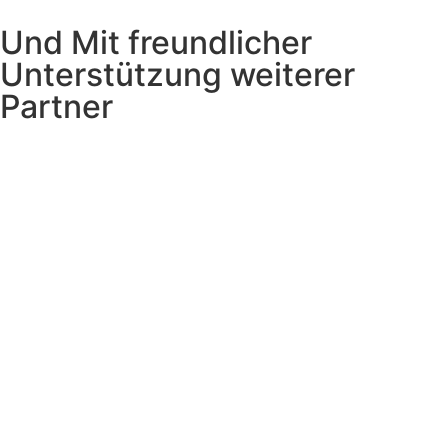
Und Mit freundlicher
Unterstützung weiterer
Partner