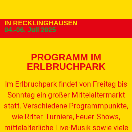
WESTFÄLISCHER HANSETAG
IN RECKLINGHAUSEN
04.-06. Juli 2025
PROGRAMM IM
ERLBRUCHPARK
Im Erlbruchpark findet von Freitag bis
Sonntag ein großer Mittelaltermarkt
statt. Verschiedene Programmpunkte,
wie Ritter-Turniere, Feuer-Shows,
mittelalterliche Live-Musik sowie viele