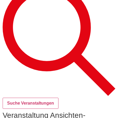
Suche Veranstaltungen
Veranstaltung Ansichten-