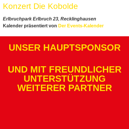
Konzert Die Kobolde
Erlbruchpark
Erlbruch 23, Recklinghausen
Kalender präsentiert von
Der Events-Kalender
UNSER HAUPTSPONSOR
UND MIT FREUNDLICHER
UNTERSTÜTZUNG
WEITERER PARTNER