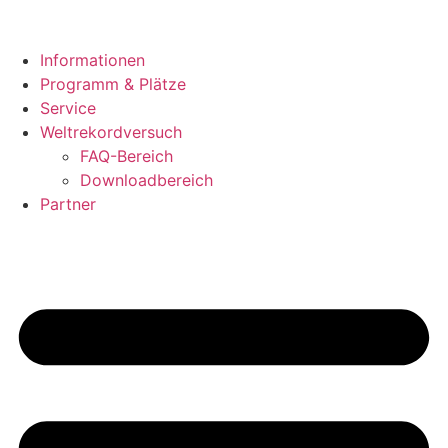
Zum
Inhalt
springen
Informationen
Programm & Plätze
Service
Weltrekordversuch
FAQ-Bereich
Downloadbereich
Partner