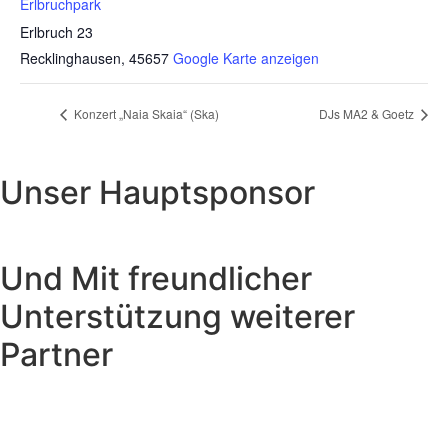
Erlbruchpark
Erlbruch 23
Recklinghausen
,
45657
Google Karte anzeigen
Konzert „Naia Skaia“ (Ska)
DJs MA2 & Goetz
Unser Hauptsponsor
Und Mit freundlicher
Unterstützung weiterer
Partner