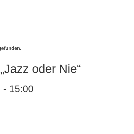
tgefunden.
„Jazz oder Nie“
0
-
15:00