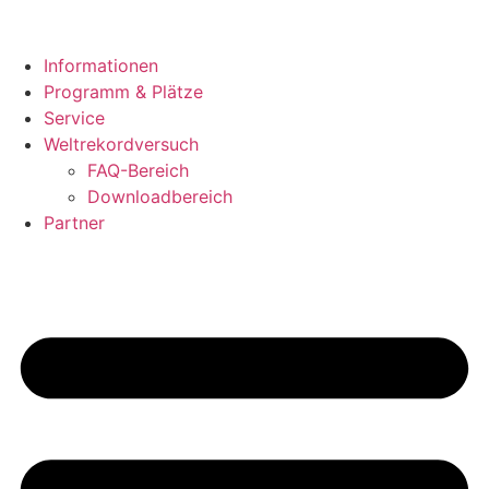
Zum
Inhalt
springen
Informationen
Programm & Plätze
Service
Weltrekordversuch
FAQ-Bereich
Downloadbereich
Partner