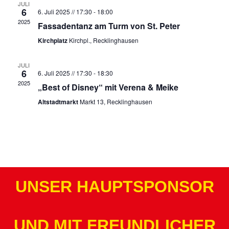
JULI
6
6. Juli 2025 // 17:30
-
18:00
2025
Fassadentanz am Turm von St. Peter
Kirchplatz
Kirchpl., Recklinghausen
JULI
6
6. Juli 2025 // 17:30
-
18:30
2025
„Best of Disney“ mit Verena & Meike
Altstadtmarkt
Markt 13, Recklinghausen
UNSER HAUPTSPONSOR
UND MIT FREUNDLICHER