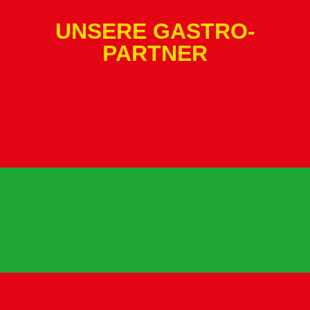
UNSERE GASTRO-
PARTNER