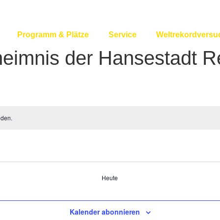
Programm & Plätze
Service
Weltrekordversu
imnis der Hansestadt R
nden.
Heute
Kalender abonnieren