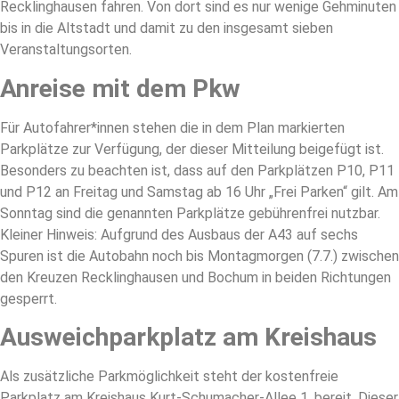
Recklinghausen fahren. Von dort sind es nur wenige Gehminuten
bis in die Altstadt und damit zu den insgesamt sieben
Veranstaltungsorten.
Anreise mit dem Pkw
Für Autofahrer*innen stehen die in dem Plan markierten
Parkplätze zur Verfügung, der dieser Mitteilung beigefügt ist.
Besonders zu beachten ist, dass auf den Parkplätzen P10, P11
und P12 an Freitag und Samstag ab 16 Uhr „Frei Parken“ gilt. Am
Sonntag sind die genannten Parkplätze gebührenfrei nutzbar.
Kleiner Hinweis: Aufgrund des Ausbaus der A43 auf sechs
Spuren ist die Autobahn noch bis Montagmorgen (7.7.) zwischen
den Kreuzen Recklinghausen und Bochum in beiden Richtungen
gesperrt.
Ausweichparkplatz am Kreishaus
Als zusätzliche Parkmöglichkeit steht der kostenfreie
Parkplatz am Kreishaus Kurt-Schumacher-Allee 1, bereit. Dieser